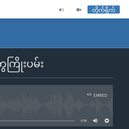
တိုက်ရိုက်
ေကြိုးပမ်း
EMBED
ble
4:34