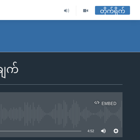
တိုက်ရိုက်
းချက်
EMBED
ble
4:52