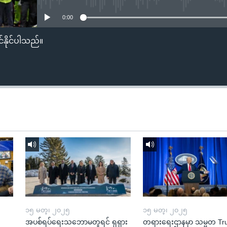
0:00
်နိုင်ပါသည်။
၁၅ မတ္၊ ၂၀၂၅
၁၅ မတ္၊ ၂၀၂၅
အပစ်ရပ်ရေးသဘောမတူရင် ရုရှား
တရားရေးဌာနမှာ သမ္မတ T