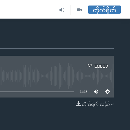
တိုက်ရိုက်
EMBED
ble
11:13
တိုက်ရိုက် လင့်ခ်
EMBED