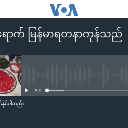
ောက် မြန်မာရတနာကုန်သည်
No media source currently availa
0:00
်နိုင်ပါသည်။