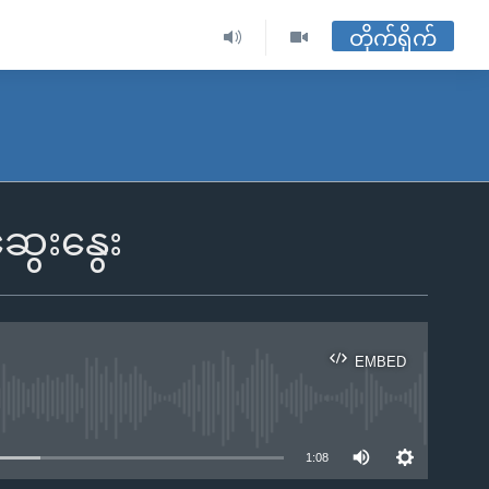
တိုက်ရိုက်
ွေးနွေး
EMBED
ble
1:08