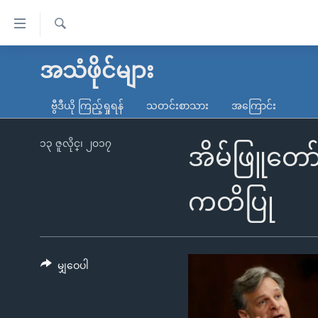
သုံး
ရ
ရှာဖွေ
လွယ်ကူ
မူလစာမျက်နှာ
အသံဖိုင်များ
ရ
စေ
မြန်မာ
လာ
ဗွီဒီယို ကြည့်ရှုရန်
သတင်းစာသား
အကြောင်း
သည့်
ဒ်
ကမ္ဘာ့သတင်းများ
Link
ဗွီဒီယို
နိုင်ငံတကာ
၁၃ ဇူလိုင္၊ ၂၀၁၇
အိမ်ဖြူတော်
များ
သတင်းလွတ်လပ်ခွင့်
အမေရိကန်
ပင်မ
ရပ်ဝန်းတခု လမ်းတခု အလွန်
တရုတ်
ကတိပြု
အကြောင်းအရာ
အင်္ဂလိပ်စာလေ့လာမယ်
အစ္စရေး-ပါလက်စတိုင်း
သို့
အပတ်စဉ်ကဏ္ဍများ
အမေရိကန်သုံးအီဒီယံ
ကျော်
ကြည့်
မျှဝေပါ
ရေဒီယိုနှင့်ရုပ်သံ အချက်အလက်များ
မကြေးမုံရဲ့ အင်္ဂလိပ်စာ
ရေဒီယို
ရန်
ရေဒီယို/တီဗွီအစီအစဉ်
ရုပ်ရှင်ထဲက အင်္ဂလိပ်စာ
တီဗွီ
ပင်မ