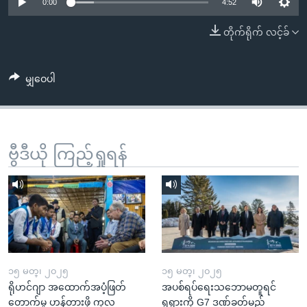
အ
0:00
4:52
သုတပဒေသာ အင်္ဂလိပ်စာ
ညွန်း
Learning English
တိုက်ရိုက် လင့်ခ်
စာမျက်နှာ
သို့
ဗွီအိုအေ လူမှုကွန်ယက်များ
ကျော်
မျှဝေပါ
ကြည့်
ရန်
ဘာသာစကားများ
ရှာဖွေ
ဗွီဒီယို ကြည့်ရှုရန်
ရန်
နေရာ
သို့
ကျော်
ရန်
၁၅ မတ္၊ ၂၀၂၅
၁၅ မတ္၊ ၂၀၂၅
ရိုဟင်ဂျာ အထောက်အပံ့ဖြတ်
အပစ်ရပ်ရေးသဘောမတူရင်
တောက်မှု ဟန့်တားဖို့ ကုလ
ရုရှားကို G7 ဒဏ်ခတ်မည်