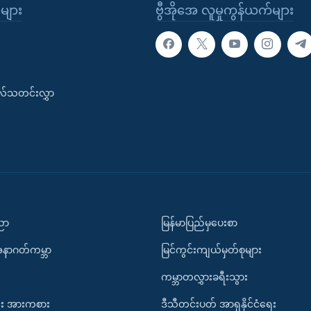
ုများ
ဗွီအိုအေ လူမှုကွန်ယက်များ
းလ်သတင်းလွှာ
ပညာ
မြန်မာပြည်မှပေးစာ
အနာဂတ်ကမ္ဘာ
မြင်ကွင်းကျယ်မှတ်စုများ
ကမ္ဘာတလွှားခရီးသွား
း အားကစား
ဒီသီတင်းပတ် အာရှနိုင်ငံရေး