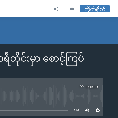
တိုက်ရိုက်
ရီတိုင်းမှာ စောင့်ကြပ်
EMBED
ble
2:07