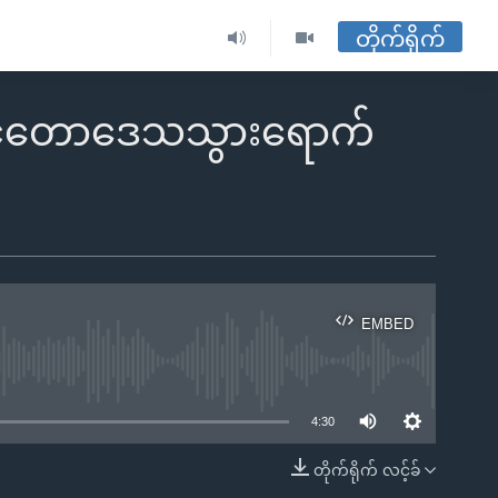
တိုက်ရိုက်
မောင်တောဒေသသွားရောက်
EMBED
ble
4:30
တိုက်ရိုက် လင့်ခ်
EMBED