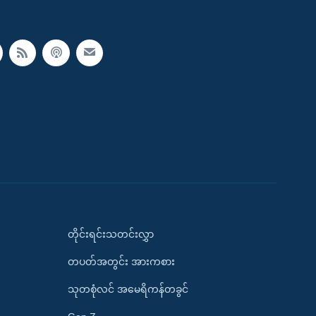
တိုင်းရင်းသတင်းလွှာ
တပတ်အတွင်း အားကစား
သုတစုံလင် အမေရိကန်တခွင်