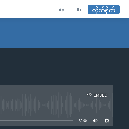
တိုက်ရိုက်
EMBED
ble
30:00