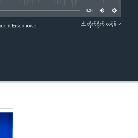
9:34
တိုက်ရိုက် လင့်ခ်
sident Eisenhower
EMBED