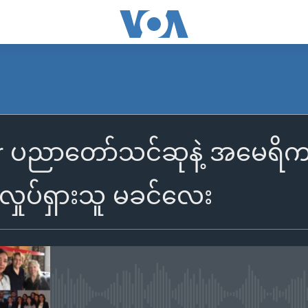
r ပညာတော်သင်ဆုနဲ့ အမေရိကန
လှုပ်ရှားသူ မခင်လေး
No media source currently availa