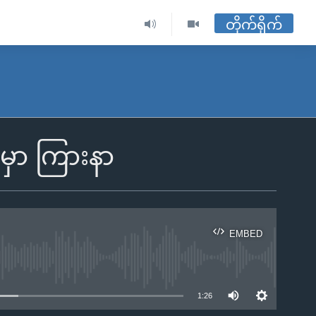
တိုက်ရိုက်
ှာ ကြားနာ
EMBED
ble
1:26