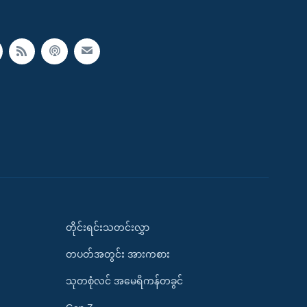
တိုင်းရင်းသတင်းလွှာ
တပတ်အတွင်း အားကစား
သုတစုံလင် အမေရိကန်တခွင်