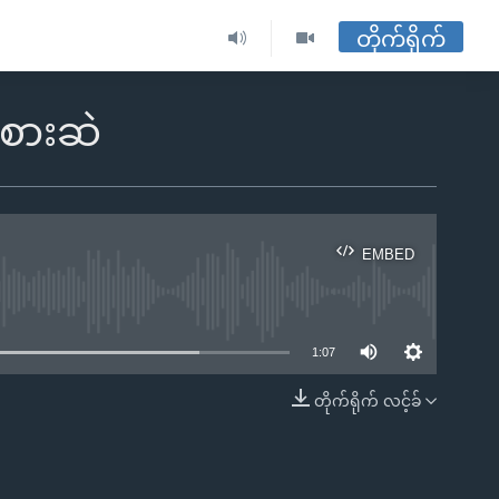
တိုက်ရိုက်
င်စားဆဲ
EMBED
ble
1:07
တိုက်ရိုက် လင့်ခ်
EMBED