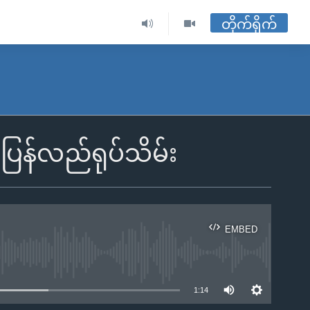
တိုက်ရိုက်
 ပြန်လည်ရုပ်သိမ်း
EMBED
ble
1:14