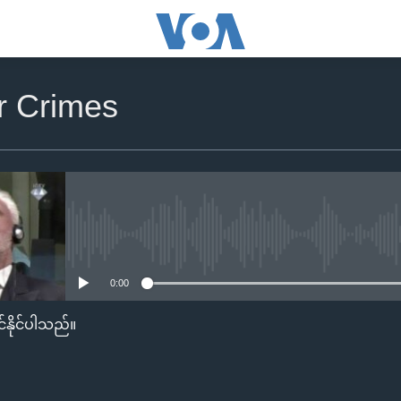
r Crimes
No media source currently availa
0:00
်နိုင်ပါသည်။