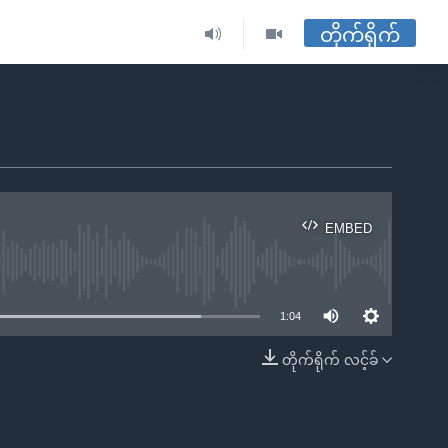
တိုက်ရိုက်
EMBED
ble
1:04
တိုက်ရိုက် လင့်ခ်
EMBED