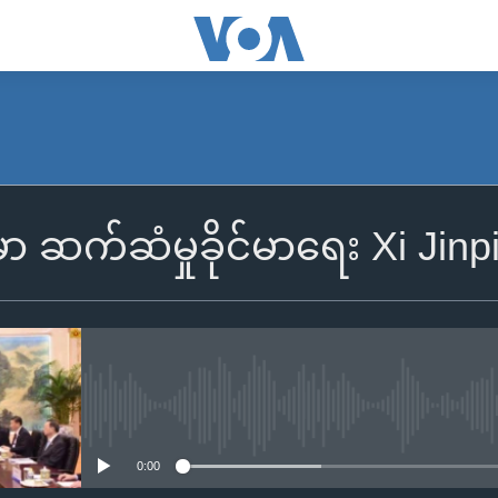
 ဆက်ဆံမှုခိုင်မာရေး Xi Jinpin
No media source currently availa
0:00