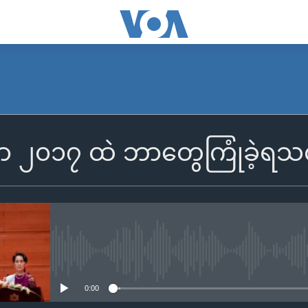
ငံမှာ ၂၀၁၇ ထဲ ဘာတွေကြုံခဲ့ရ
No media source currently availa
0:00