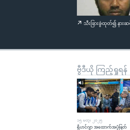
သုတပဒေသာ အင်္ဂလိပ်စာ
အ
ညွန်း
စာမျက်နှာ
သီးခြားခွဲထုတ်၍ နားဆင
သို့
ကျော်
ကြည့်
ရန်
ရှာဖွေ
ရန်
ဗွီဒီယို ကြည့်ရှုရန်
နေရာ
သို့
ကျော်
ရန်
၁၅ မတ္၊ ၂၀၂၅
ရိုဟင်ဂျာ အထောက်အပံ့ဖြတ်