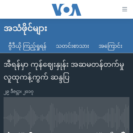
သုံး
ရ
လွယ်ကူ
အသံဖိုင်များ
မူလစာမျက်နှာ
စေ
မြန်မာ
ဗွီဒီယို ကြည့်ရှုရန်
သတင်းစာသား
အကြောင်း
သည့်
ကမ္ဘာ့သတင်းများ
Link
အီရန်မှာ ကုန်ဈေးနှုန်း အဆမတန်တက်မှု
ဗွီဒီယို
နိုင်ငံတကာ
များ
သတင်းလွတ်လပ်ခွင့်
အမေရိကန်
လူထုကန့်ကွက် ဆန္ဒပြ
ပင်မ
ရပ်ဝန်းတခု လမ်းတခု အလွန်
တရုတ်
အကြောင်းအရာ
၂၉ ဒီဇင္ဘာ၊ ၂၀၁၇
သို့
အင်္ဂလိပ်စာလေ့လာမယ်
အစ္စရေး-ပါလက်စတိုင်း
ကျော်
အပတ်စဉ်ကဏ္ဍများ
အမေရိကန်သုံးအီဒီယံ
ကြည့်
ရေဒီယိုနှင့်ရုပ်သံ အချက်အလက်များ
မကြေးမုံရဲ့ အင်္ဂလိပ်စာ
ရေဒီယို
ရန်
No media source currently available
ပင်မ
ရေဒီယို/တီဗွီအစီအစဉ်
ရုပ်ရှင်ထဲက အင်္ဂလိပ်စာ
တီဗွီ