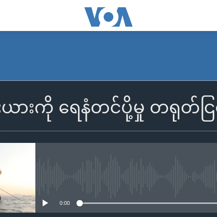
းယားကို ရေနံတင်ပို့မှု တရုတ်ငြ
No media source currently availa
0:00