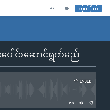
တိုက်ရိုက်
 ပူးပေါင်းဆောင်ရွက်မည်
EMBED
ble
1:09