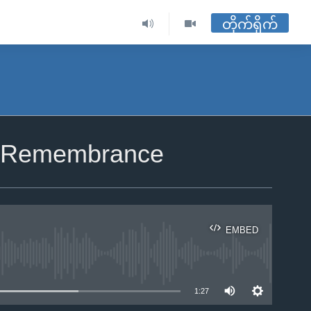
တိုက်ရိုက်
st Remembrance
EMBED
ble
1:27