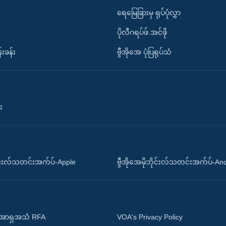
ရေမြေခြားမှ ရုပ်ပုံလွှာ
ပိုလီဂရပ်ဖ်.အင်ဖို
်းခန်း
ဗွီအိုအေ ပုံပြရုပ်သံ
း
ိုင်းလ်သတင်းအက်ပ်-Apple
ဗွီအိုအေမိုဘိုင်းလ်သတင်းအက်ပ်-An
 အာရှအသံ RFA
VOA's Privacy Policy