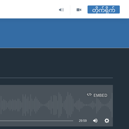
တိုက်ရိုက်
EMBED
ble
29:59