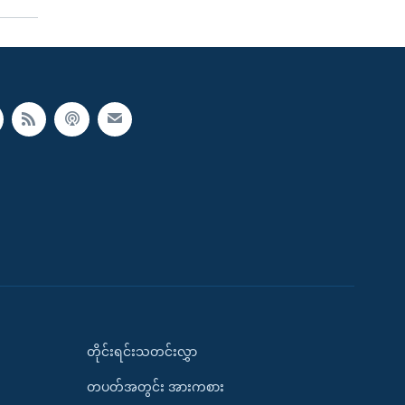
တိုင်းရင်းသတင်းလွှာ
တပတ်အတွင်း အားကစား