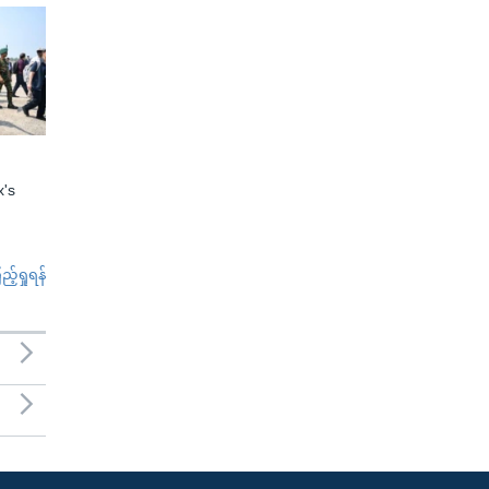
x's
်ရှုရန်