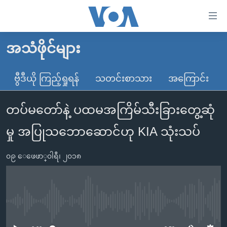
သုံး
ရ
လွယ်ကူ
အသံဖိုင်များ
မူလစာမျက်နှာ
စေ
မြန်မာ
ဗွီဒီယို ကြည့်ရှုရန်
သတင်းစာသား
အကြောင်း
သည့်
ကမ္ဘာ့သတင်းများ
Link
တပ်မတော်နဲ့ ပထမအကြိမ်သီးခြားတွေ့ဆုံ
ဗွီဒီယို
နိုင်ငံတကာ
များ
သတင်းလွတ်လပ်ခွင့်
အမေရိကန်
မှု အပြုသဘောဆောင်ဟု KIA သုံးသပ်
ပင်မ
ရပ်ဝန်းတခု လမ်းတခု အလွန်
တရုတ်
အကြောင်းအရာ
၀၉ ေဖေဖာ္၀ါရီ၊ ၂၀၁၈
သို့
အင်္ဂလိပ်စာလေ့လာမယ်
အစ္စရေး-ပါလက်စတိုင်း
ကျော်
အပတ်စဉ်ကဏ္ဍများ
အမေရိကန်သုံးအီဒီယံ
ကြည့်
ရေဒီယိုနှင့်ရုပ်သံ အချက်အလက်များ
မကြေးမုံရဲ့ အင်္ဂလိပ်စာ
ရေဒီယို
ရန်
No media source currently available
ပင်မ
ရေဒီယို/တီဗွီအစီအစဉ်
ရုပ်ရှင်ထဲက အင်္ဂလိပ်စာ
တီဗွီ