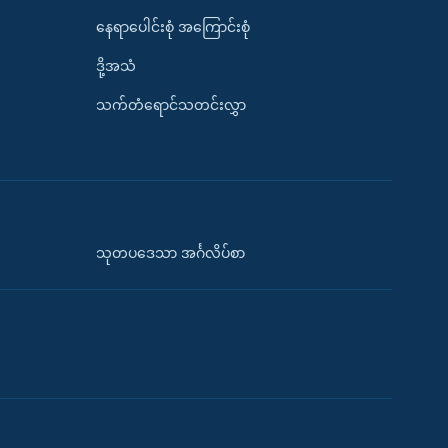
နေရာပေါင်းစုံ အကြောင်းစုံ
ဒို့အသံ
သက်တံရောင်သတင်းလွှာ
သုတပဒေသာ အင်္ဂလိပ်စာ