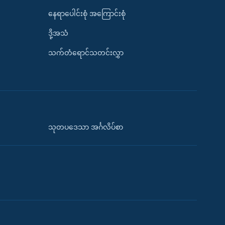
နေရာပေါင်းစုံ အကြောင်းစုံ
ဒို့အသံ
သက်တံရောင်သတင်းလွှာ
သုတပဒေသာ အင်္ဂလိပ်စာ