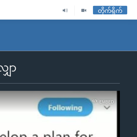
တိုက်ရိုက်
လျှာ
EMBED