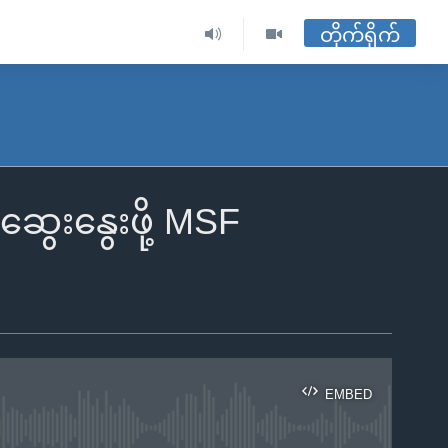
တိုက်ရိုက်
ွေးနွေးဖို့ MSF
EMBED
ble