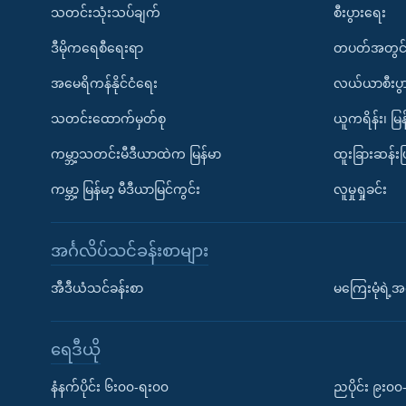
သတင်းသုံးသပ်ချက်
စီးပွားရေး
ဒီမိုကရေစီရေးရာ
တပတ်အတွင်
အမေရိကန်နိုင်ငံရေး
လယ်ယာစီးပွ
သတင်းထောက်မှတ်စု
ယူကရိန်း၊ မြန
ကမ္ဘာ့သတင်းမီဒီယာထဲက မြန်မာ
ထူးခြားဆန်း
ကမ္ဘာ့ မြန်မာ့ မီဒီယာမြင်ကွင်း
လူမှုရှုခင်း
အင်္ဂလိပ်သင်ခန်းစာများ
အီဒီယံသင်ခန်းစာ
မကြေးမုံရဲ့အင
ရေဒီယို
နံနက်ပိုင်း ၆း၀၀-ရး၀၀
ညပိုင်း ၉း၀