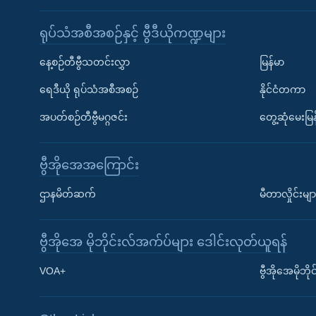
ရုပ်သံအစီအစဉ်နှင့် ဗွီဒီယိုကဏ္ဍများ
နေ့စဉ်တီဗွီသတင်းလွှာ
မြန်မာ
ရေဒီယို ရုပ်သံအစီအစဉ်
နိုင်ငံတကာ
အပတ်စဉ်တီဗွီမဂ္ဂဇင်း
တွေ့ဆုံမေးမြန
ဗွီအိုအေအကြောင်း
ဌာနမိတ်ဆက်
မီတာလှိုင်းမျာ
ဗွီအိုအေ မိုဘိုင်းလ်အက်ပ်များ ဒေါင်းလုတ်ယူရန်
Learning English
VOA+
ဗွီအိုအေမိုဘ
ဗွီအိုအေ လူမှုကွန်ယက်များ