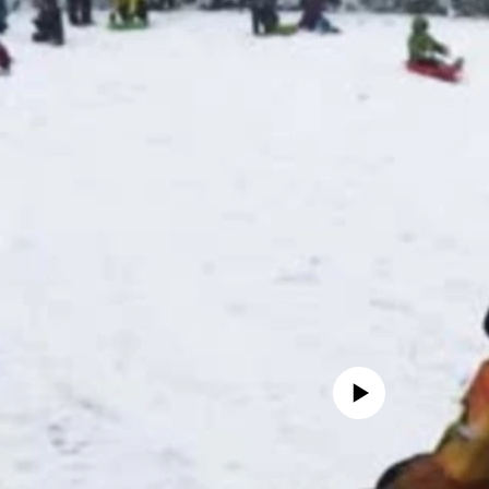
No media source currently availa