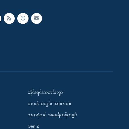
တိုင်းရင်းသတင်းလွှာ
တပတ်အတွင်း အားကစား
သုတစုံလင် အမေရိကန်တခွင်
Gen Z