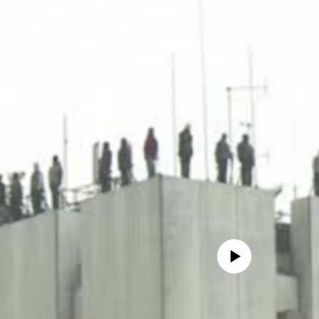
No media source currently availa