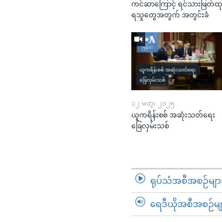
ကင်ဆာကြောင့် ရင်သားဖြတ်ထ
ရသူတွေအတွက် အတွင်းခံ
၁၂ မတ္၊ ၂၀၂၅
ယူကရိန်းစစ် အဆုံးသတ်ရေး
ခြေလှမ်းသစ်
ရုပ်သံအစီအစဉ်မျာ
ရေဒီယိုအစီအစဉ်မျ