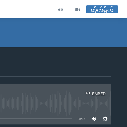
တိုက်ရိုက်
EMBED
ble
25:14