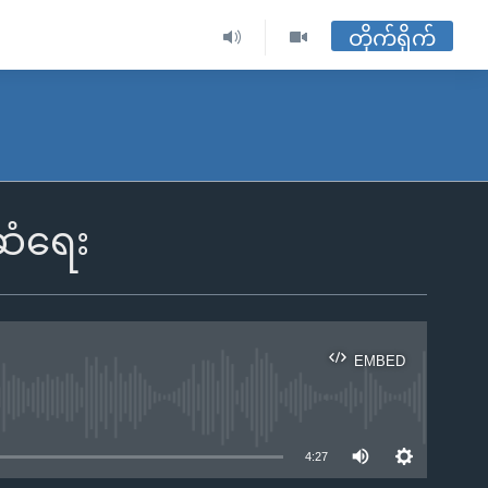
တိုက်ရိုက်
ဆံရေး
EMBED
ble
4:27