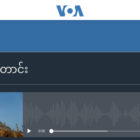
တောင်း
No media source currently availa
0:00