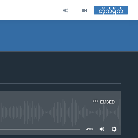
တိုက်ရိုက်
EMBED
ble
4:08