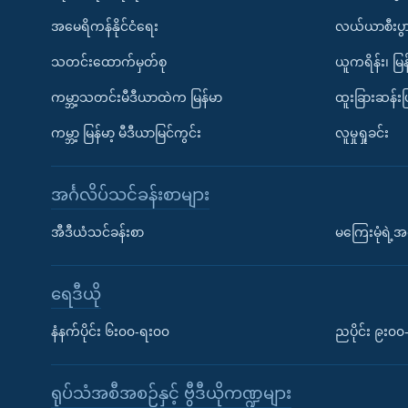
အမေရိကန်နိုင်ငံရေး
လယ်ယာစီးပွ
သတင်းထောက်မှတ်စု
ယူကရိန်း၊ မြန
ကမ္ဘာ့သတင်းမီဒီယာထဲက မြန်မာ
ထူးခြားဆန်း
ကမ္ဘာ့ မြန်မာ့ မီဒီယာမြင်ကွင်း
လူမှုရှုခင်း
အင်္ဂလိပ်သင်ခန်းစာများ
အီဒီယံသင်ခန်းစာ
မကြေးမုံရဲ့အင
ရေဒီယို
နံနက်ပိုင်း ၆း၀၀-ရး၀၀
ညပိုင်း ၉း၀
ရုပ်သံအစီအစဉ်နှင့် ဗွီဒီယိုကဏ္ဍများ