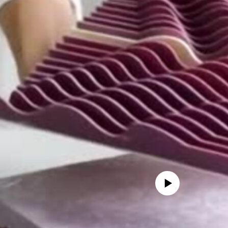
No media source currently availa