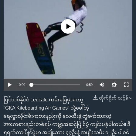
အ
သုတပဒေသာ အင်္ဂလိပ်စာ
ညွန်း
Learning English
စာမျက်နှာ
သို့
No media source currently available
ဗွီအိုအေ လူမှုကွန်ယက်များ
ကျော်
ကြည့်
ရန်
ဘာသာစကားများ
ရှာဖွေ
ရန်
နေရာ
သို့
0:00
0:59
ကျော်
တိုက်ရိုက် လင့်ခ်
ပြင်သစ်နိုင်ငံ Leucate ကမ်းခြေမှာတော့
ရန်
“GKA Kiteboarding Air Games” လို့ခေါ်တဲ့
ရေလွှာလှိုင်းစီးကစားနည်းကို လေထီးနဲ့ တွဲဖက်ထားတဲ့
အားကစားနည်းတစ်ရပ် ကမ္ဘာ့အဆင့်ပြိုင်ပွဲ ကျင်းပခဲ့ပါတယ်။ ဒီ
၅ရက်တာပြိုင်ပွဲမှာ အမျိုးသား ၄၇ဦးနဲ့ အမျိုးသမီး ၁၂ဦး ပါဝင်