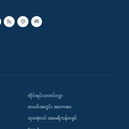
တိုင်းရင်းသတင်းလွှာ
တပတ်အတွင်း အားကစား
သုတစုံလင် အမေရိကန်တခွင်