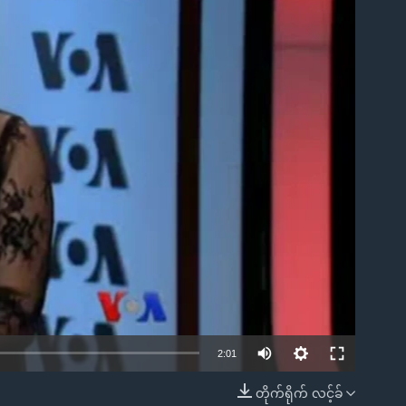
ble
2:01
တိုက်ရိုက် လင့်ခ်
EMBED