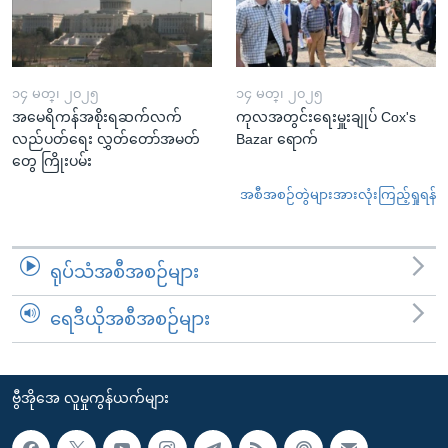
၁၄ မတ္၊ ၂၀၂၅
၁၄ မတ္၊ ၂၀၂၅
အမေရိကန်အစိုးရဆက်လက်
ကုလအတွင်းရေးမှူးချုပ် Cox's
လည်ပတ်ရေး လွှတ်တော်အမတ်
Bazar ရောက်
တွေ ကြိုးပမ်း
အစီအစဉ်တွဲများအားလုံးကြည့်ရှုရန်
ရုပ်သံအစီအစဉ်များ
ရေဒီယိုအစီအစဉ်များ
ဗွီအိုအေ လူမှုကွန်ယက်များ