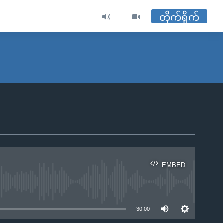
တိုက်ရိုက်
EMBED
ble
30:00