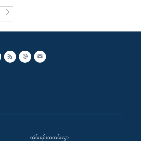
တိုင်းရင်းသတင်းလွှာ