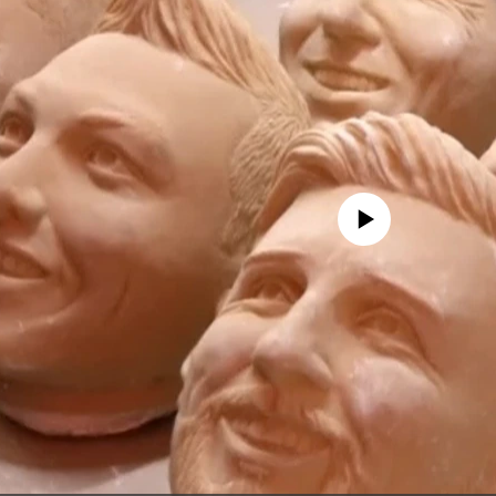
No media source currently availa