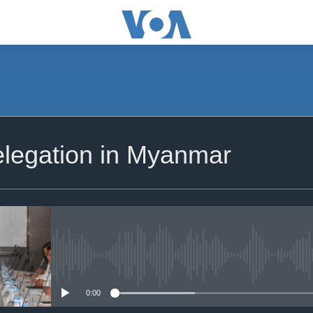
delegation in Myanmar
No media source currently availa
0:00