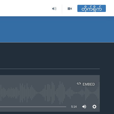
တိုက်ရိုက်
EMBED
ble
5:14