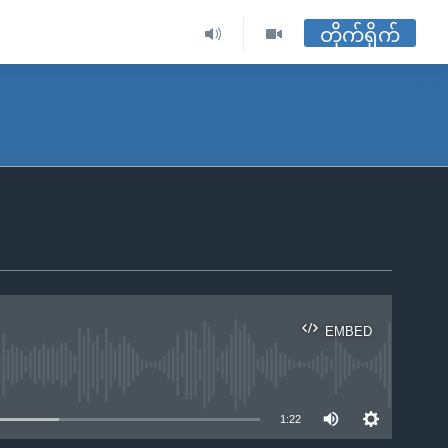
တိုက်ရိုက်
EMBED
ble
1:22