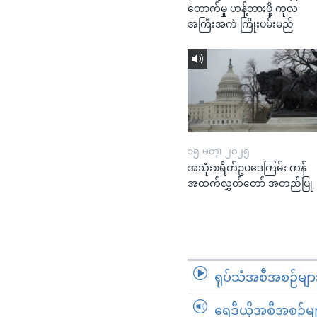
တောက်မှု ဟန့်တားဖို့ ကုလ
အကြီးအကဲ ကြိုးပမ်းမည်
၁၅ မတ္၊ ၂၀၂၅
အသုံးစရိတ်ဥပဒေကြမ်း ကန်
အထက်လွှတ်တော် အတည်ပြု
ရုပ်သံအစီအစဉ်မျာ
ရေဒီယိုအစီအစဉ်မျ