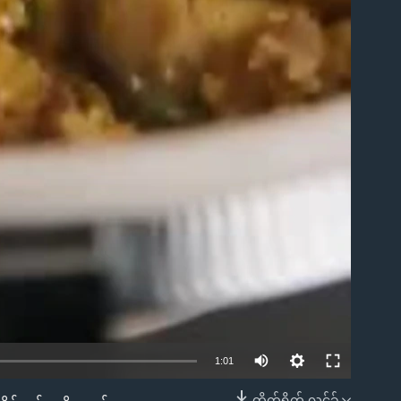
1:01
တိုက်ရိုက် လင့်ခ်