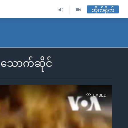
တိုက်ရိုက်
ားသောက်ဆိုင်
EMBED