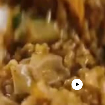
No media source currently availa